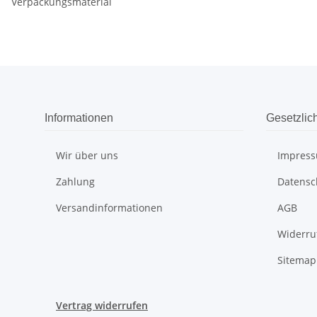
Verpackungsmaterial
Informationen
Gesetzlic
Wir über uns
Impres
Zahlung
Datensc
Versandinformationen
AGB
Widerru
Sitemap
Vertrag widerrufen