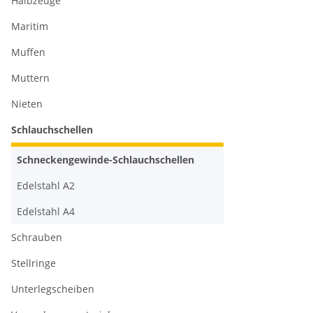
Halbzeuge
Maritim
Muffen
Muttern
Nieten
Schlauchschellen
Schneckengewinde-Schlauchschellen
Edelstahl A2
Edelstahl A4
Schrauben
Stellringe
Unterlegscheiben