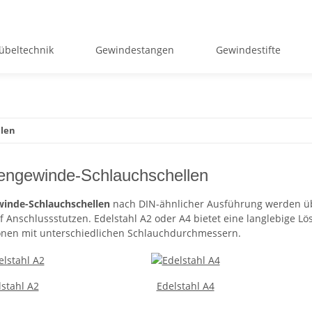
übeltechnik
Gewindestangen
Gewindestifte
len
ngewinde-Schlauchschellen
inde-Schlauchschellen
nach DIN-ähnlicher Ausführung werden üb
f Anschlussstutzen. Edelstahl A2 oder A4 bietet eine langlebige Lö
ionen mit unterschiedlichen Schlauchdurchmessern.
lstahl A2
Edelstahl A4