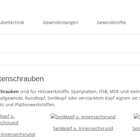
übeltechnik
Gewindestangen
Gewindestifte
tenschrauben
chrauben
sind für Holzwerkstoffe, Spanplatten, OSB, MDF und viel
Vollgewinde, Rundkopf, Senkkopf oder verstärktem Kopf eignen sie
lz und Plattenwerkstoffen.
Senkkopf u. Innensechsrund
Sen
 Innensechsrund