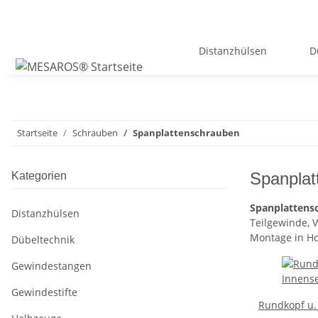
Distanzhülsen
D
Startseite
Schrauben
Spanplattenschrauben
Spanplat
Kategorien
Spanplattens
Distanzhülsen
Teilgewinde, 
Montage in Ho
Dübeltechnik
Gewindestangen
Gewindestifte
Rundkopf u.