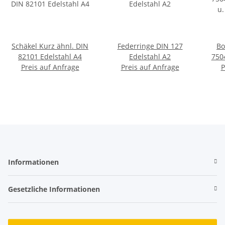
Schäkel Kurz ähnl. DIN
Federringe DIN 127
Bo
82101 Edelstahl A4
Edelstahl A2
750
Preis auf Anfrage
Preis auf Anfrage
u.
P
Informationen
Gesetzliche Informationen