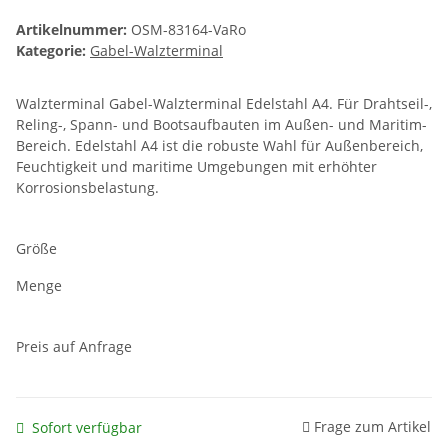
Artikelnummer:
OSM-83164-VaRo
Kategorie:
Gabel-Walzterminal
Walzterminal Gabel-Walzterminal Edelstahl A4. Für Drahtseil-,
Reling-, Spann- und Bootsaufbauten im Außen- und Maritim-
Bereich. Edelstahl A4 ist die robuste Wahl für Außenbereich,
Feuchtigkeit und maritime Umgebungen mit erhöhter
Korrosionsbelastung.
Größe
Menge
Preis auf Anfrage
Frage zum Artikel
Sofort verfügbar