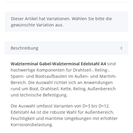
x
Dieser Artikel hat Variationen. Wählen Sie bitte die
gewünschte Variation aus.
Beschreibung
Walzterminal Gabel-Walzterminal Edelstahl A4
sind
hochwertige Komponenten für Drahtseil-, Reling-,
Spann- und Bootsaufbauten im Außen- und Maritim-
Bereich. Die Auswahl richtet sich an Anwendungen
rund um Boot, Drahtseil, Kette, Reling, Außenbereich
und technische Befestigung.
Die Auswahl umfasst Varianten von D=3 bis D=12.
Edelstahl A4 ist die robuste Wahl für Außenbereich,
Feuchtigkeit und maritime Umgebungen mit erhöhter
Korrosionsbelastung.