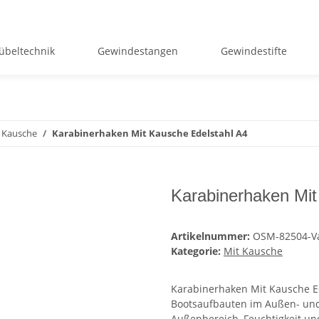
übeltechnik
Gewindestangen
Gewindestifte
 Kausche
Karabinerhaken Mit Kausche Edelstahl A4
Karabinerhaken Mit
Artikelnummer:
OSM-82504-V
Kategorie:
Mit Kausche
Karabinerhaken Mit Kausche Ede
Bootsaufbauten im Außen- und 
Außenbereich, Feuchtigkeit u