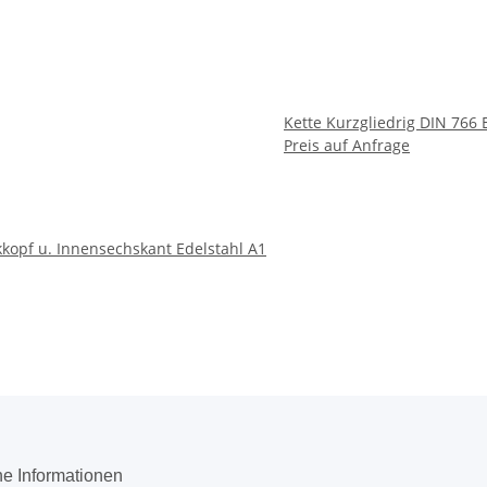
Kette Kurzgliedrig DIN 766 
Preis auf Anfrage
kopf u. Innensechskant Edelstahl A1
he Informationen