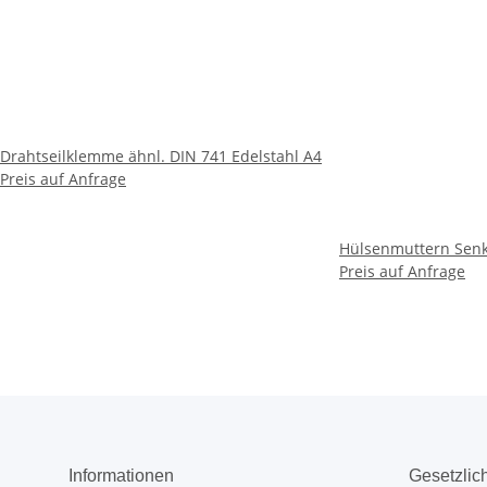
Drahtseilklemme ähnl. DIN 741 Edelstahl A4
Preis auf Anfrage
Hülsenmuttern Senk
Preis auf Anfrage
Informationen
Gesetzlic