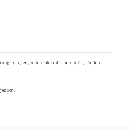
erungen in geeigneten mineralischen Untergründen
geblich.