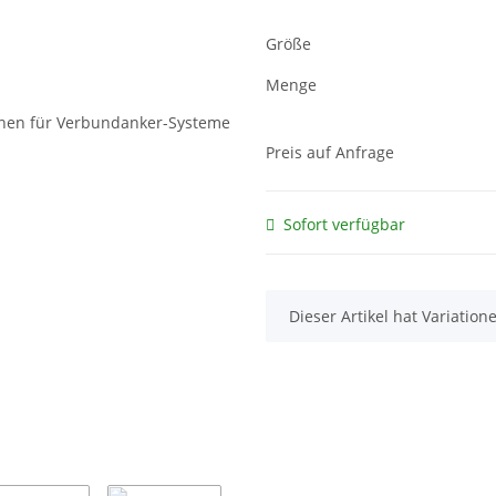
Größe
Menge
Preis auf Anfrage
Sofort verfügbar
x
Dieser Artikel hat Variatio