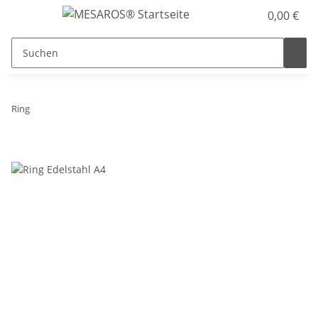
0,00 €
Ring