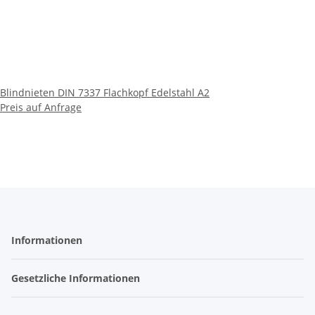
Blindnieten DIN 7337 Flachkopf Edelstahl A2
Preis auf Anfrage
Informationen
Gesetzliche Informationen