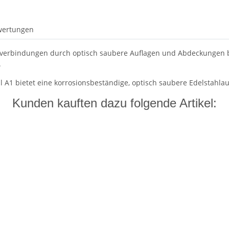
wertungen
verbindungen durch optisch saubere Auflagen und Abdeckungen be
.
l A1 bietet eine korrosionsbeständige, optisch saubere Edelstahl
Kunden kauften dazu folgende Artikel: