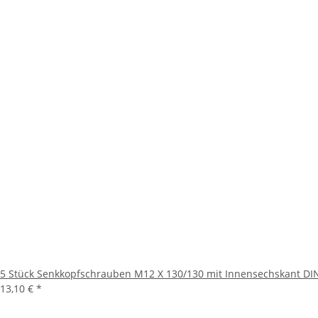
5 Stück Senkkopfschrauben M12 X 130/130 mit Innensechskant DIN
13,10 €
*