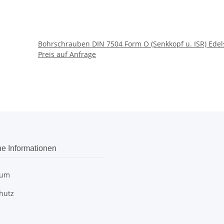
Bohrschrauben DIN 7504 Form O (Senkkopf u. ISR) Edel
Preis auf Anfrage
he Informationen
sum
hutz