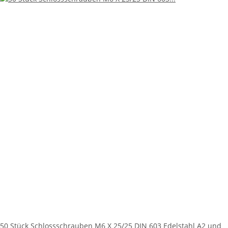
50 Stück Schlossschrauben M6 X 25/25 DIN 603 Edelstahl A2 und