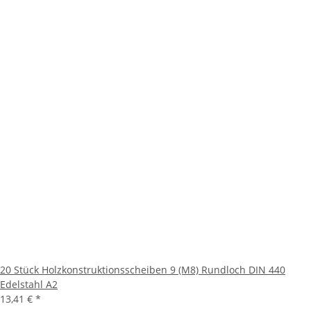
20 Stück Holzkonstruktionsscheiben 9 (M8) Rundloch DIN 440
Edelstahl A2
13,41 €
*