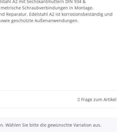
lstahl A2 mit Sechskantmuttern DIN 934 &
r metrische Schraubverbindungen in Montage,
d Reparatur. Edelstahl A2 ist korrosionsbeständig und
n- sowie geschützte Außenanwendungen.
Frage zum Artikel
nen. Wählen Sie bitte die gewünschte Variation aus.