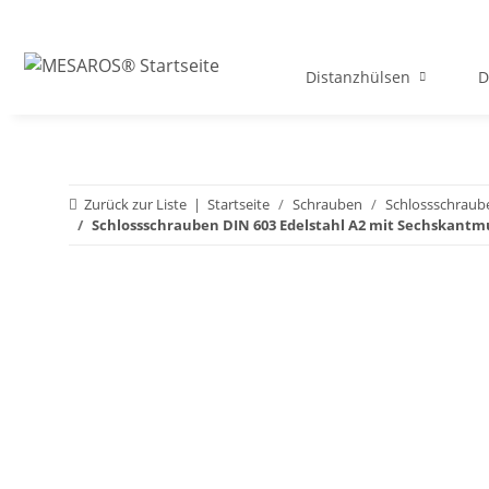
Distanzhülsen
D
Zurück zur Liste
Startseite
Schrauben
Schlossschraub
Schlossschrauben DIN 603 Edelstahl A2 mit Sechskantm