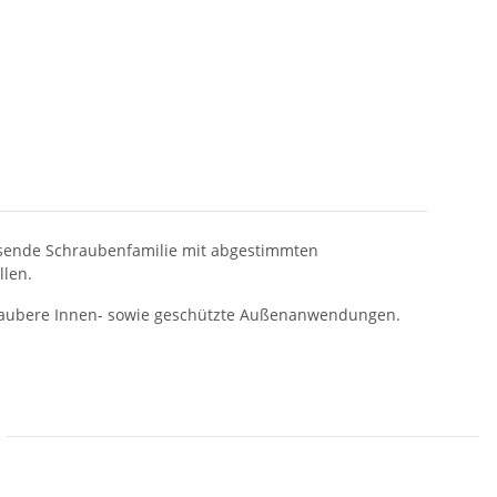
sende Schraubenfamilie mit abgestimmten
llen.
le saubere Innen- sowie geschützte Außenanwendungen.