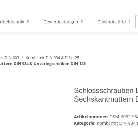
übeltechnik
Gewindestangen
Gewindestifte
en DIN 603
Kombi mit DIN 934 & DIN 125
uttern DIN 934 & Unterlegscheiben DIN 125
Schlossschrauben D
Sechskantmuttern 
Artikelnummer:
OSM-6032-93
Kategorie:
Kombi mit DIN 934 