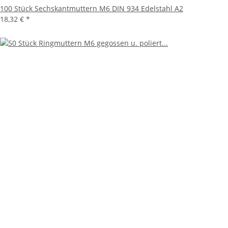
100 Stück Sechskantmuttern M6 DIN 934 Edelstahl A2
18,32 €
*