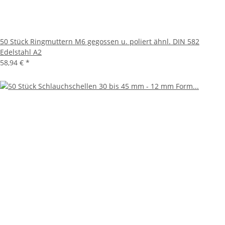
50 Stück Ringmuttern M6 gegossen u. poliert ähnl. DIN 582
Edelstahl A2
58,94 €
*