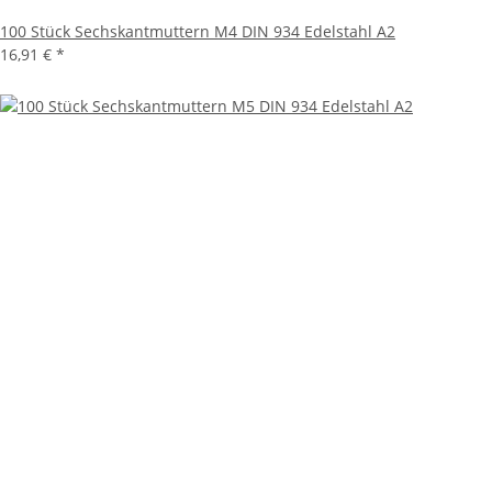
100 Stück Sechskantmuttern M4 DIN 934 Edelstahl A2
16,91 €
*