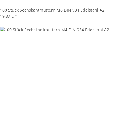
100 Stück Sechskantmuttern M8 DIN 934 Edelstahl A2
19,87 €
*