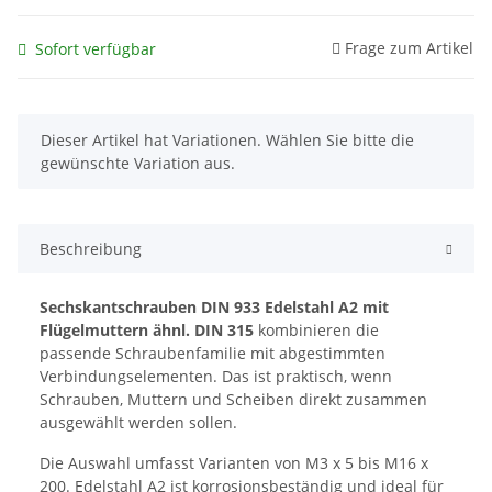
Frage zum Artikel
Sofort verfügbar
x
Dieser Artikel hat Variationen. Wählen Sie bitte die
gewünschte Variation aus.
Beschreibung
Sechskantschrauben DIN 933 Edelstahl A2 mit
Flügelmuttern ähnl. DIN 315
kombinieren die
passende Schraubenfamilie mit abgestimmten
Verbindungselementen. Das ist praktisch, wenn
Schrauben, Muttern und Scheiben direkt zusammen
ausgewählt werden sollen.
Die Auswahl umfasst Varianten von M3 x 5 bis M16 x
200. Edelstahl A2 ist korrosionsbeständig und ideal für