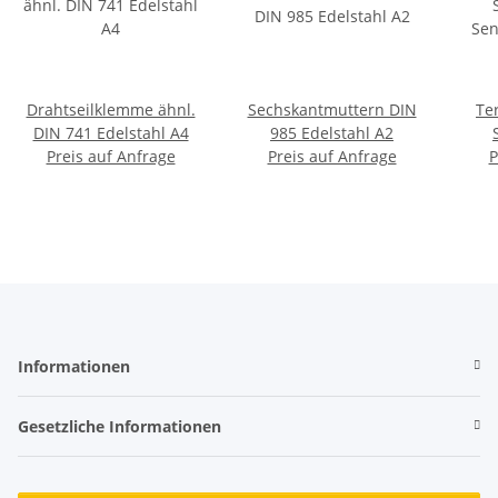
Drahtseilklemme ähnl.
Sechskantmuttern DIN
Te
DIN 741 Edelstahl A4
985 Edelstahl A2
Preis auf Anfrage
Preis auf Anfrage
Sen
P
Informationen
Gesetzliche Informationen